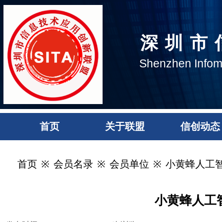
深圳市
Shenzhe
n Infom
首页
关于联盟
信创动态
首页
※
会员名录
※
会员单位
※
小黄蜂人工
小黄蜂人工