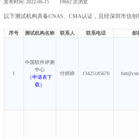
发布时间:
2022-06-15
|
19662
次浏览
|
以下测试机构具备CNAS、CMA认证，且经深圳市信
序号
测试机构名称
联系人
联系电话
邮
中国软件评测
中
心
1
付婷婷
13425185670
futt@cst
（申请表下
载）