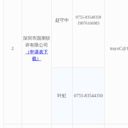
0755-83548358
赵守中
19076166983
深圳市国测软
评有限公司
2
trayxC@
（申请表下
载）
叶虹
0755-83544350