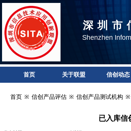
深圳市
Shenzhe
n Infom
首页
关于联盟
信创动态
首页
※
信创产品评估
※
信创产品测试机构
※
已入库信