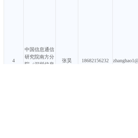
中国信息通信
研究院南方分
4
张昊
18682156232
zhanghao1@c
院（深圳信息
通信研究院）